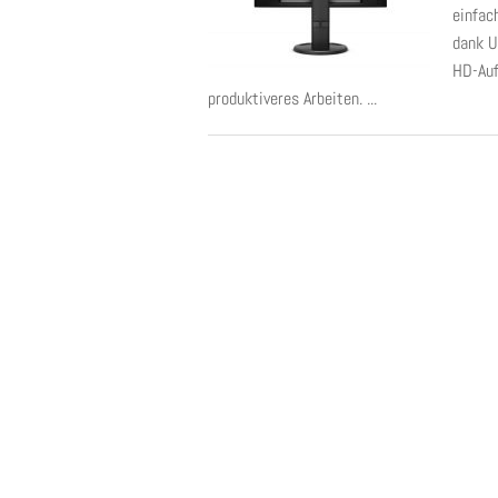
einfac
dank U
HD-Auf
produktiveres Arbeiten. ...