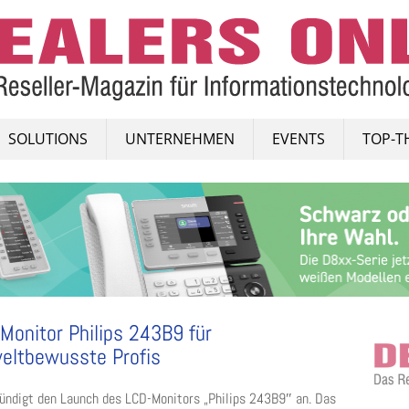
SOLUTIONS
UNTERNEHMEN
EVENTS
TOP-T
Monitor Philips 243B9 für
eltbewusste Profis
ndigt den Launch des LCD-Monitors „Philips 243B9″ an. Das