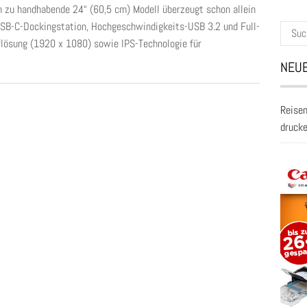
h zu handhabende 24“ (60,5 cm) Modell überzeugt schon allein
SB-C-Dockingstation, Hochgeschwindigkeits-USB 3.2 und Full-
Suche
lösung (1920 x 1080) sowie IPS-Technologie für
nach:
NEUE
Reisen
druck