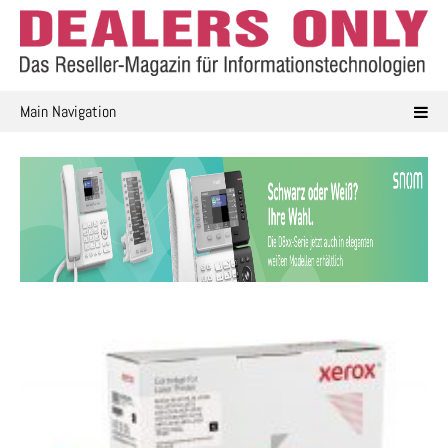
Skip
to
content
Main Navigation