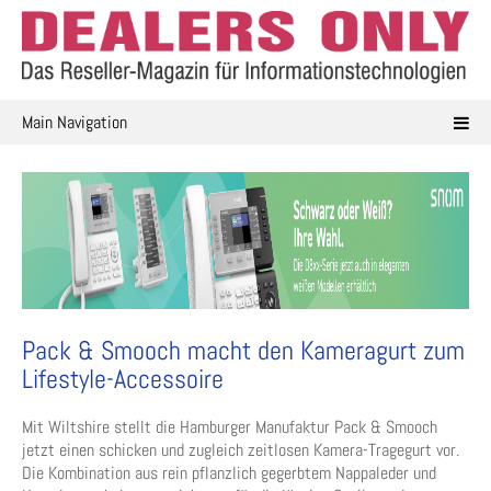
Skip
to
content
Main Navigation
Pack & Smooch macht den Kameragurt zum
Lifestyle-Accessoire
Mit Wiltshire stellt die Hamburger Manufaktur Pack & Smooch
jetzt einen schicken und zugleich zeitlosen Kamera-Tragegurt vor.
Die Kombination aus rein pflanzlich gegerbtem Nappaleder und