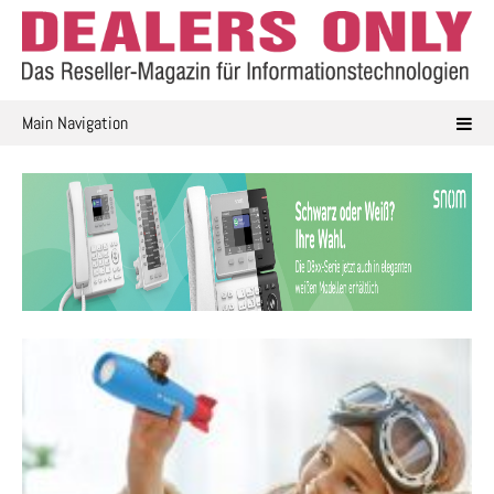
Skip
to
content
Main Navigation