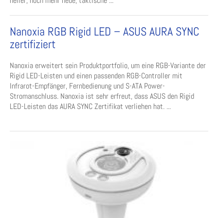
heller, noch mehr neue, taktische ...
Nanoxia RGB Rigid LED – ASUS AURA SYNC
zertifiziert
Nanoxia erweitert sein Produktportfolio, um eine RGB-Variante der
Rigid LED-Leisten und einen passenden RGB-Controller mit
Infrarot-Empfänger, Fernbedienung und S-ATA Power-
Stromanschluss. Nanoxia ist sehr erfreut, dass ASUS den Rigid
LED-Leisten das AURA SYNC Zertifikat verliehen hat. ...