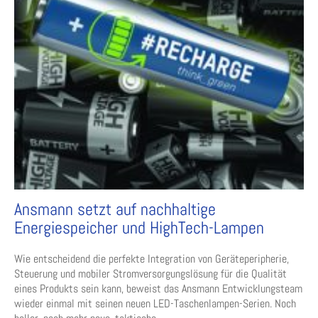
Ansmann setzt auf nachhaltige
Energiespeicher und HighTech-Lampen
Wie entscheidend die perfekte Integration von Geräteperipherie,
Steuerung und mobiler Stromversorgungslösung für die Qualität
eines Produkts sein kann, beweist das Ansmann Entwicklungsteam
wieder einmal mit seinen neuen LED-Taschenlampen-Serien. Noch