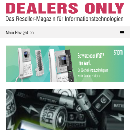
Skip
to
content
Main Navigation