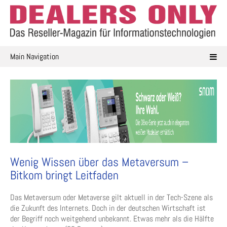
Skip
to
content
Main Navigation
Wenig Wissen über das Metaversum –
Bitkom bringt Leitfaden
Das Metaversum oder Metaverse gilt aktuell in der Tech-Szene als
die Zukunft des Internets. Doch in der deutschen Wirtschaft ist
der Begriff noch weitgehend unbekannt. Etwas mehr als die Hälfte