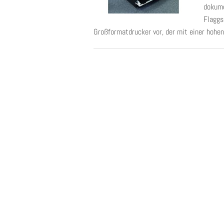
dokume
Flaggs
Großformatdrucker vor, der mit einer hohen 