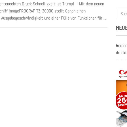
ntenechten Druck Schnelligkeit ist Trumpf – Mit dem neuen
chiff imagePROGRAF TZ-30000 stellt Canon einen
Suche
Ausgabegeschwindig­keit und einer Fülle von Funktionen für ...
nach:
NEUE
Reisen
druck