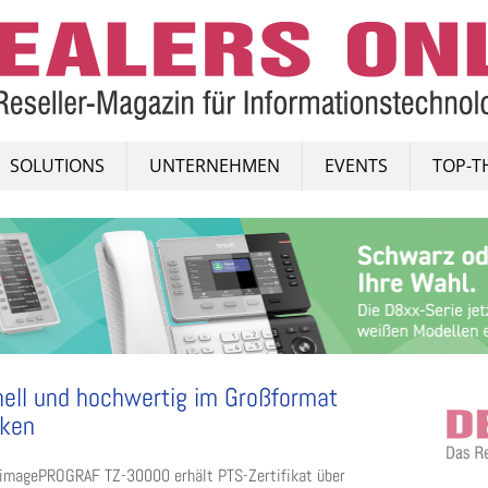
SOLUTIONS
UNTERNEHMEN
EVENTS
TOP-T
ell und hochwertig im Großformat
cken
imagePROGRAF TZ-30000 erhält PTS-Zertifikat über