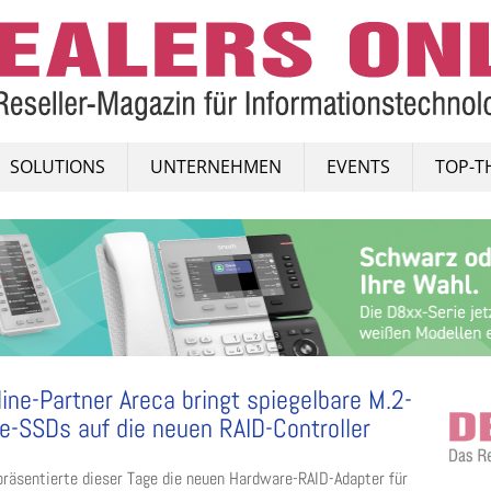
SOLUTIONS
UNTERNEHMEN
EVENTS
TOP-T
line-Partner Areca bringt spiegelbare M.2-
-SSDs auf die neuen RAID-Controller
präsentierte dieser Tage die neuen Hardware-RAID-Adapter für