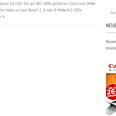
press 4.0 (x8). Die auf ARC-1686 getauften Cache-less NVMe-
ller haben je nach Bedarf 2, 4 oder 6 NVMe-M.2-SSDs
Suche
in ...
nach:
NEUE
Reisen
druck