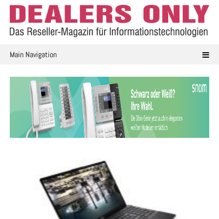
Skip
to
content
Main Navigation