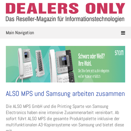
Skip
to
content
Main Navigation
ALSO MPS und Samsung arbeiten zusammen
Die ALSO MPS GmbH und die Printing Sparte von Samsung
Electronics haben eine intensive Zusammenarbeit vereinbart. Ab
sofort führt ALSO MPS die gesamte Produktpalette inklusive der
multifunktionalen A3-Kopiersysteme von Samsung und bietet diese
mit ...