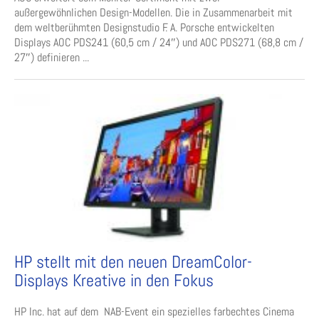
außergewöhnlichen Design-Modellen. Die in Zusammenarbeit mit
dem weltberühmten Designstudio F. A. Porsche entwickelten
Displays AOC PDS241 (60,5 cm / 24″) und AOC PDS271 (68,8 cm /
27″) definieren ...
HP stellt mit den neuen DreamColor-
Displays Kreative in den Fokus
HP Inc. hat auf dem NAB-Event ein spezielles farbechtes Cinema