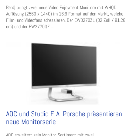
BenQ bringt zwei neue Video Enjoyment Monitore mit WHQD
Auflösung (2560 x 1440) im 16:9 Format auf den Markt, welche
Film- und Videofans adressieren. Der EW3270ZL (32 Zoll / 81,28
cm) und der EW2770QZ ...
AOC und Studio F. A. Porsche präsentieren
neue Monitorserie
AOC erweitert sein Monitor-Sortiment mit zwei