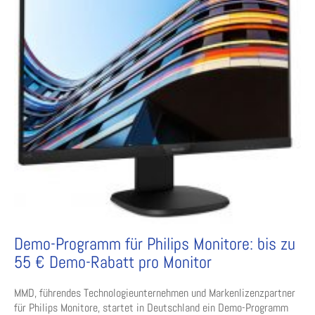
Demo-Programm für Philips Monitore: bis zu
55 € Demo-Rabatt pro Monitor
MMD, führendes Technologieunternehmen und Markenlizenzpartner
für Philips Monitore, startet in Deutschland ein Demo-Programm