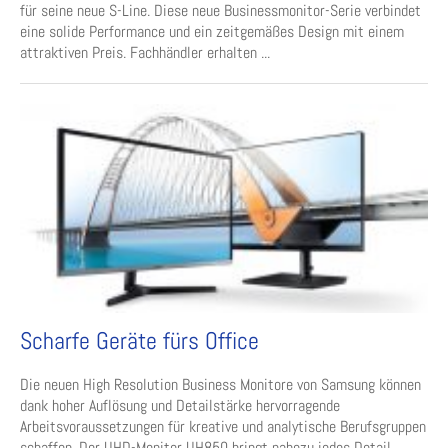
für seine neue S-Line. Diese neue Businessmonitor-Serie verbindet
eine solide Performance und ein zeitgemäßes Design mit einem
attraktiven Preis. Fachhändler erhalten ...
Scharfe Geräte fürs Office
Die neuen High Resolution Business Monitore von Samsung können
dank hoher Auflösung und Detailstärke hervorragende
Arbeitsvoraussetzungen für kreative und analytische Berufsgruppen
schaffen. Der UHD-Monitor UH850 bringt nahezu jedes Detail