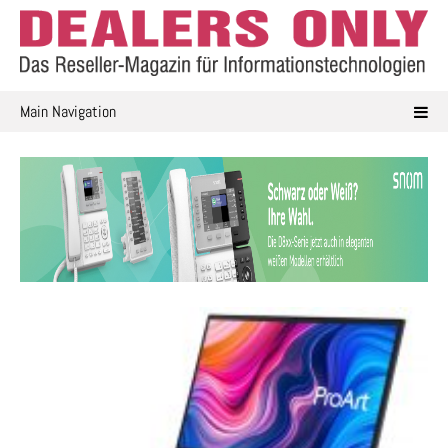
Skip
to
content
Main Navigation