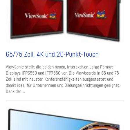
65/75 Zoll, 4K und 20-Punkt-Touch
ViewSonic stellt die beiden neuen, interaktiven Large Format-
Displays IFP6550 und IFP7550 vor. Die Viewboards in 65 und 75
Zoll sind mit neusten Konferenzfähigkeiten ausgestattet und
damit ideal für Unternehmen und Bildungseinrichtungen geeignet.
Dank der ...