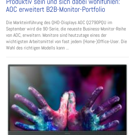
Produktiv sein und sich dabei wohlfühlen:
AOC erweitert B2B-Monitor-Portfolio
Die Markteinführung des QHD-Displays AOC Q2790PQU im
September wird die 90-Serie, die neueste Business-Monitor-Reihe
von AOC, erweitern. Monitore sind heutzutage eines der
wichtigsten Arbeitsmittel von fast jedem (Home-)Office-User. Die
Wahl des richtigen Modells kann ...