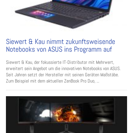
Siewert & Kau nimmt zukunftsweisende
Notebooks von ASUS ins Programm auf
Siewert & Kau, der fokussierte IT-Distributor mit Mehrwert,
erweitert sein Angebot um die innovativen Notebooks von ASUS.
Seit Jahren setzt der Hersteller mit seinen Geräten Maßstäbe.
Zum Beispiel mit dem aktuellen ZenBook Pro Duo, ...