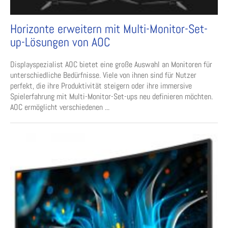
Horizonte erweitern mit Multi-Monitor-Set-
up-Lösungen von AOC
Displayspezialist AOC bietet eine große Auswahl an Monitoren für
unterschiedliche Bedürfnisse. Viele von ihnen sind für Nutzer
perfekt, die ihre Produktivität steigern oder ihre immersive
Spielerfahrung mit Multi-Monitor-Set-ups neu definieren möchten.
AOC ermöglicht verschiedenen ...