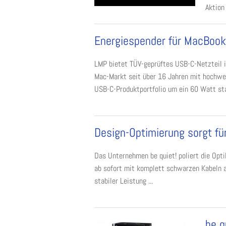
Aktion
Energiespender für MacBook
LMP bietet TÜV-geprüftes USB-C-Netzteil 
Mac-Markt seit über 16 Jahren mit hochwer
USB-C-Produktportfolio um ein 60 Watt star
Design-Optimierung sorgt f
Das Unternehmen be quiet! poliert die Opti
ab sofort mit komplett schwarzen Kabeln 
stabiler Leistung ...
be q