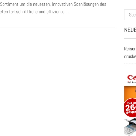
 Sortiment um die neuesten, innovativen Scanlösungen des
en fortschrittliche und effiziente ...
Suche
nach:
NEUE
Reisen
druck