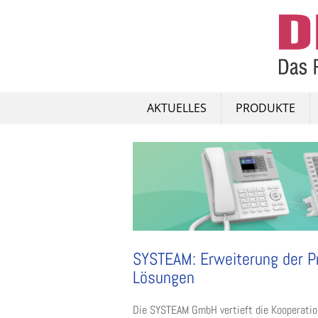
Skip
to
content
AKTUELLES
PRODUKTE
SYSTEAM: Erweiterung der P
Lösungen
Die SYSTEAM GmbH vertieft die Kooperation m