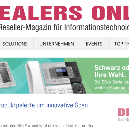
SOLUTIONS
UNTERNEHMEN
EVENTS
TOP-T
roduktpalette um innovative Scan-
it der IRIS S.A. und wird offizieller Distributor. Der