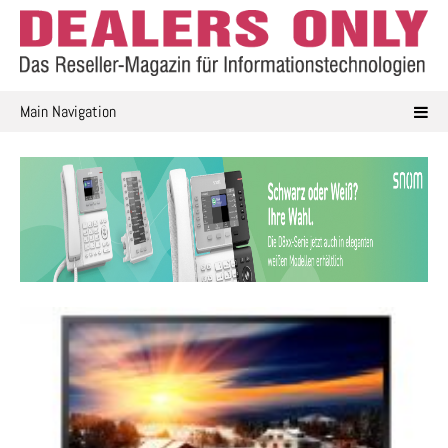
Skip
to
content
Main Navigation