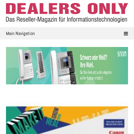
Skip
to
content
Main Navigation