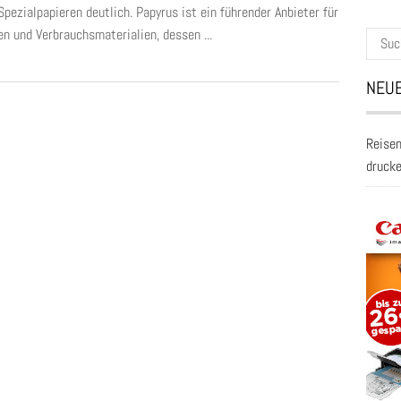
pezialpapieren deutlich. Papyrus ist ein führender Anbieter für
en und Verbrauchsmaterialien, dessen ...
Suche
nach:
NEUE
Reisen
druck