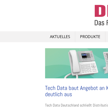
Skip
to
content
AKTUELLES
PRODUKTE
Tech Data baut Angebot an K
deutlich aus
Tech Data Deutschland schließt Distribut