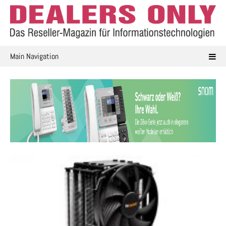
Skip
to
content
Main Navigation