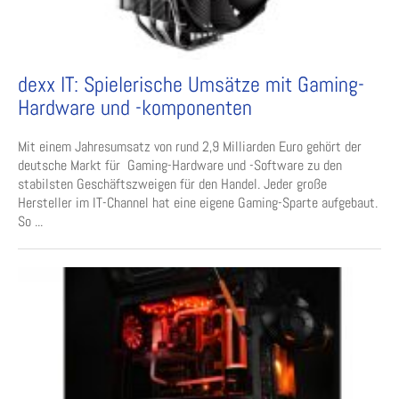
dexx IT: Spielerische Umsätze mit Gaming-
Hardware und -komponenten
Mit einem Jahresumsatz von rund 2,9 Milliarden Euro gehört der
deutsche Markt für Gaming-Hardware und -Software zu den
stabilsten Geschäftszweigen für den Handel. Jeder große
Hersteller im IT-Channel hat eine eigene Gaming-Sparte aufgebaut.
So ...