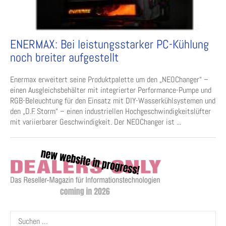
ENERMAX: Bei leistungsstarker PC-Kühlung
noch breiter aufgestellt
Enermax erweitert seine Produktpalette um den „NEO­Changer“ –
einen Ausgleichsbehälter mit integrierter Performance-Pumpe und
RGB-Beleuchtung für den Einsatz mit DIY-Wasserkühlsystemen und
den „D.F. Storm“ – einen industriellen Hochgeschwindigkeitslüfter
mit variierbarer Geschwindigkeit. Der NEOChanger ist ...
Suchen