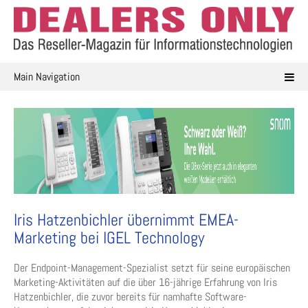
Skip
to
content
Main Navigation
Iris Hatzenbichler übernimmt EMEA-
Marketing bei IGEL Technology
Der Endpoint-Management-Spezialist setzt für seine europäischen
Marketing-Aktivitäten auf die über 16-jährige Erfahrung von Iris
Hatzenbichler, die zuvor bereits für namhafte Software-