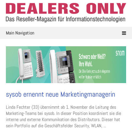
Skip
to
content
Main Navigation
sysob ernennt neue Marketingmanagerin
Linda Fechter (33) übernimmt ab 1. November die Leitung des
Marketing-Teams bei sysob. In dieser Position koordiniert sie die
interne und externe Kommunikation des Distributors. Dieser hat
sein Portfolio auf die Geschäftsfelder Security, WLAN, ...