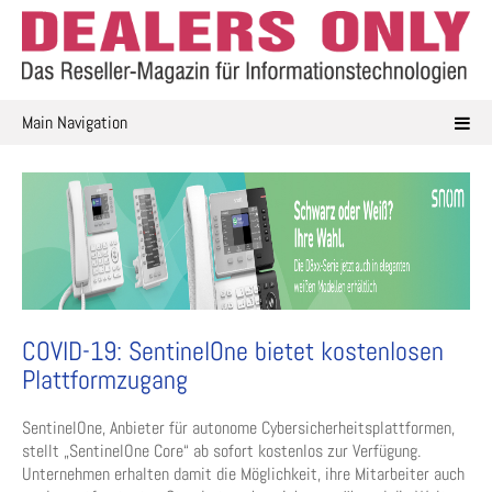
Skip
to
content
Main Navigation
COVID-19: SentinelOne bietet kostenlosen
Plattformzugang
SentinelOne, Anbieter für autonome Cybersicherheitsplattformen,
stellt „SentinelOne Core“ ab sofort kostenlos zur Verfügung.
Unternehmen erhalten damit die Möglichkeit, ihre Mitarbeiter auch