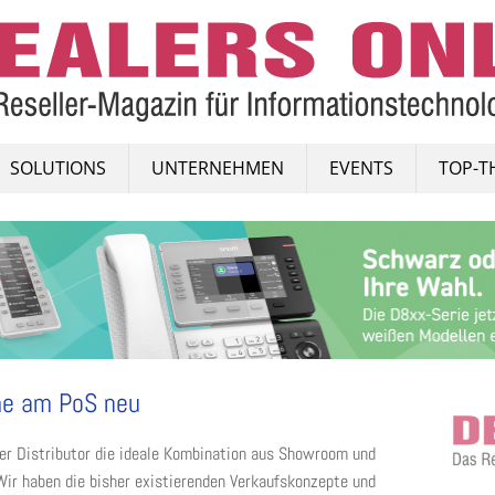
SOLUTIONS
UNTERNEHMEN
EVENTS
TOP-T
me am PoS neu
ster Distributor die ideale Kombination aus Showroom und
„Wir haben die bisher existierenden Verkaufskonzepte und