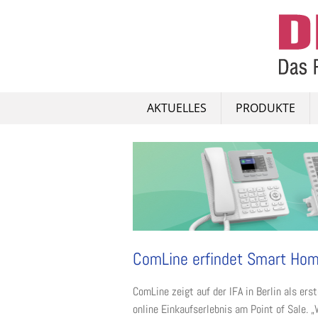
Skip
to
content
AKTUELLES
PRODUKTE
ComLine erfindet Smart Ho
ComLine zeigt auf der IFA in Berlin als er
online Einkaufserlebnis am Point of Sale. 