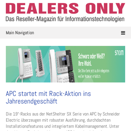
Skip
to
content
Main Navigation
APC startet mit Rack-Aktion ins
Jahresendgeschäft
Die 19“-Racks aus der NetShelter SX Serie von APC by Schneider
Electric überzeugen mit robuster Ausführung, durchdachten
Installationsfeatures und integriertem Kabelmanagement. Unter