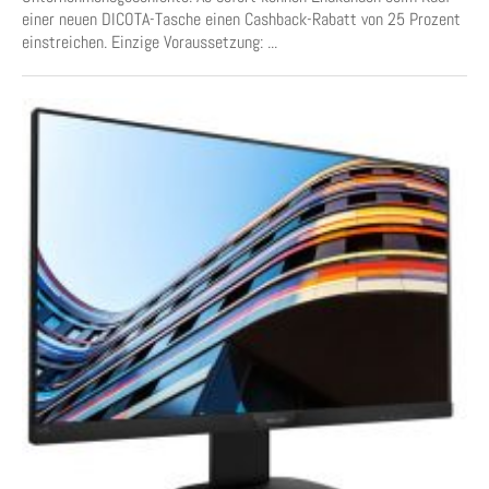
einer neuen DICOTA-Tasche einen Cashback-Rabatt von 25 Prozent
einstreichen. Einzige Voraussetzung: ...