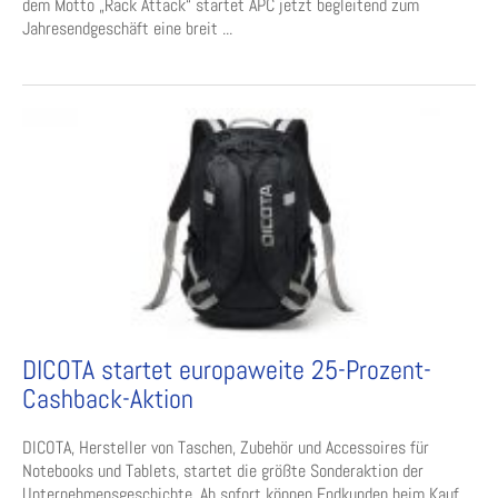
dem Motto „Rack Attack“ startet APC jetzt begleitend zum
Jahresendgeschäft eine breit ...
DICOTA startet europaweite 25-Prozent-
Cashback-Aktion
DICOTA, Hersteller von Taschen, Zubehör und Accessoires für
Notebooks und Tablets, startet die größte Sonderaktion der
Unternehmensgeschichte. Ab sofort können Endkunden beim Kauf