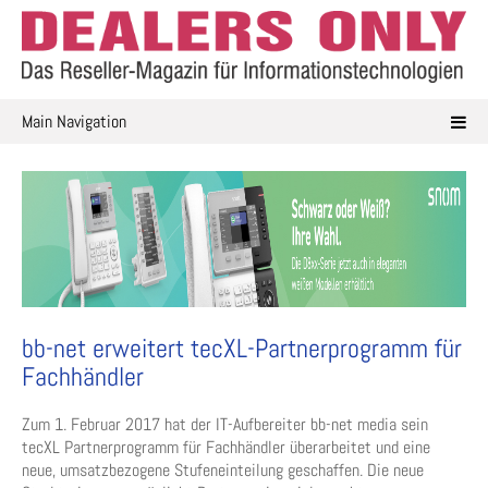
Skip
to
content
Main Navigation
bb-net erweitert tecXL-Partnerprogramm für
Fachhändler
Zum 1. Februar 2017 hat der IT-Aufbereiter bb-net media sein
tecXL Partnerprogramm für Fachhändler überarbeitet und eine
neue, umsatzbezogene Stufeneinteilung geschaffen. Die neue