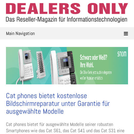
Skip
to
content
Main Navigation
Cat phones bietet kostenlose
Bildschirmreparatur unter Garantie für
ausgewählte Modelle
Cat phones bietet für ausgewählte Modelle seiner robusten
Smartphones wie das Cat S61, das Cat S41 und das Cat S31 eine