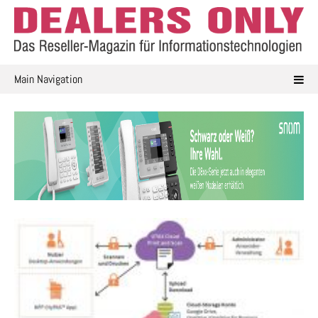
Skip
to
content
Main Navigation