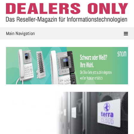
Skip
to
content
Main Navigation