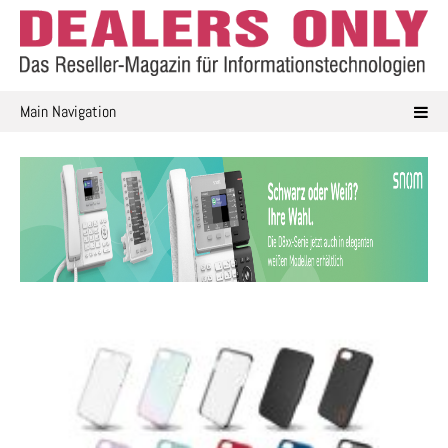
Skip
to
content
Main Navigation