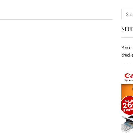
Suche
nach:
NEUE
Reisen
druck