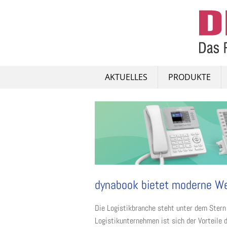
Skip
to
content
AKTUELLES
PRODUKTE
dynabook bietet moderne W
Die Logistikbranche steht unter dem Stern 
Logistikunternehmen ist sich der Vorteile 