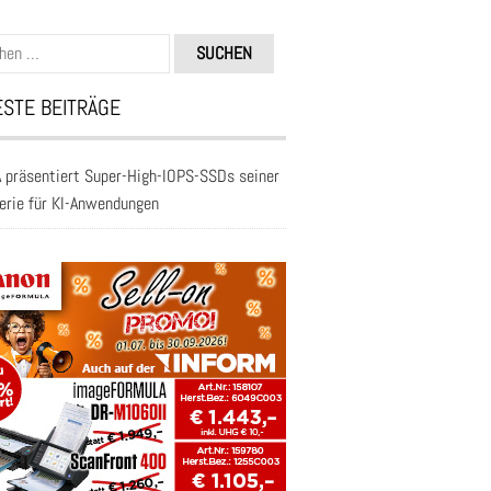
n
STE BEITRÄGE
 präsentiert Super-High-IOPS-SSDs seiner
erie für KI-Anwendungen