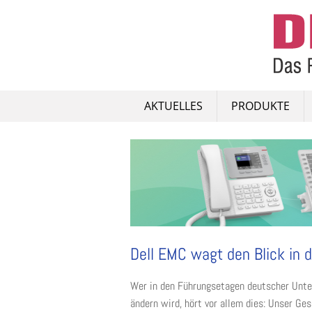
Skip
to
content
AKTUELLES
PRODUKTE
Dell EMC wagt den Blick in d
Wer in den Führungsetagen deutscher Unte
ändern wird, hört vor allem dies: Unser Ges