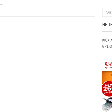
..
Suche
nach:
NEUE
KIOXIA
GP1-S