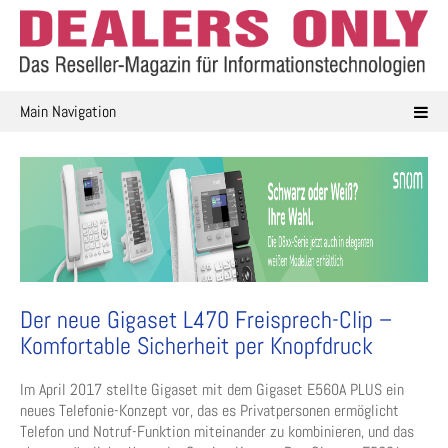
Skip
to
content
Main Navigation
Der neue Gigaset L470 Freisprech-Clip –
Komfortable Sicherheit per Knopfdruck
Im April 2017 stellte Gigaset mit dem Gigaset E560A PLUS ein
neues Telefonie-Konzept vor, das es Privatpersonen ermöglicht
Telefon und Notruf-Funktion miteinander zu kombinieren, und das