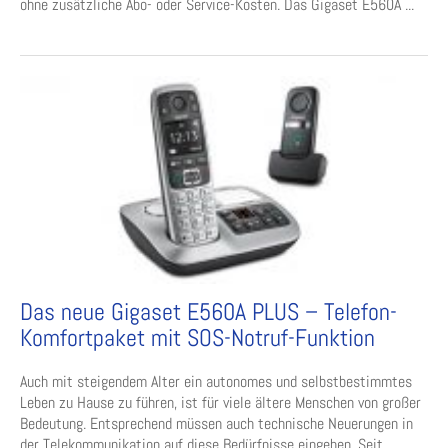
ohne zusätzliche Abo- oder Service-Kosten. Das Gigaset E560A ...
Das neue Gigaset E560A PLUS – Telefon-
Komfortpaket mit SOS-Notruf-Funktion
Auch mit steigendem Alter ein autonomes und selbstbestimmtes
Leben zu Hause zu führen, ist für viele ältere Menschen von großer
Bedeutung. Entsprechend müssen auch technische Neuerungen in
der Telekommunikation auf diese Bedürfnisse eingehen. Seit ...