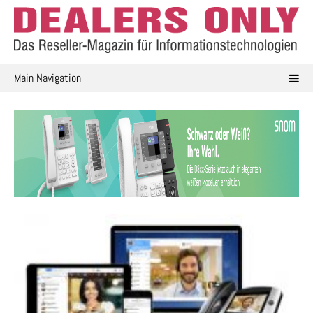
Skip
to
content
Main Navigation