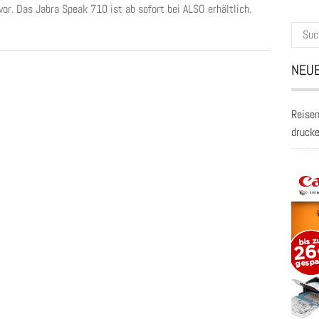
vor. Das Jabra Speak 710 ist ab sofort bei ALSO erhältlich.
Suche
nach:
NEUE
Reisen
druck