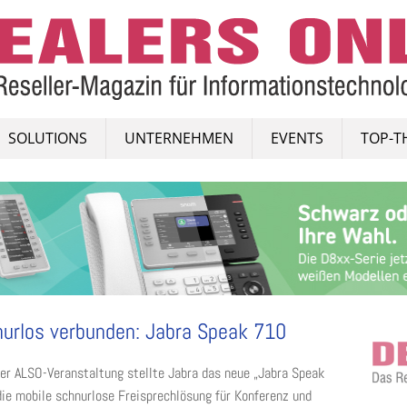
SOLUTIONS
UNTERNEHMEN
EVENTS
TOP-T
urlos verbunden: Jabra Speak 710
ner ALSO-Veranstaltung stellte Jabra das neue „Jabra Speak
die mobile schnurlose Freisprechlösung für Konferenz und