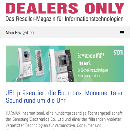
Skip
to
content
Main Navigation
JBL präsentiert die Boombox: Monumentaler
Sound rund um die Uhr
HARMAN International, eine hundertprozentige Tochtergesellschaft
der Samsung Electronics Co., Ltd und einer der führenden Anbieter
vernetzter Technologien für Automotive, Consumer und