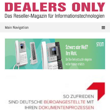
Skip
to
content
Main Navigation