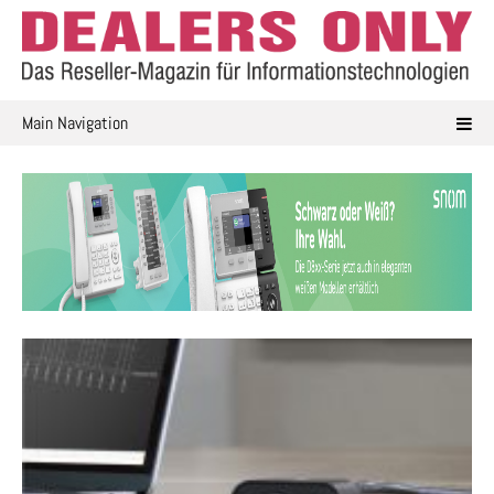
Skip
to
content
Main Navigation