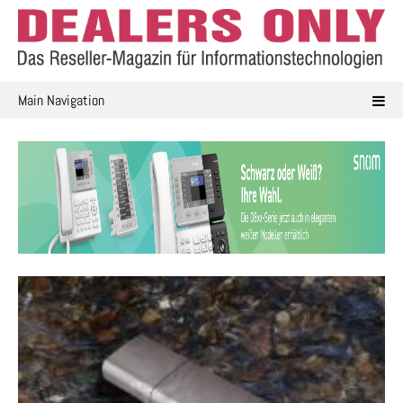
Skip
to
content
Main Navigation