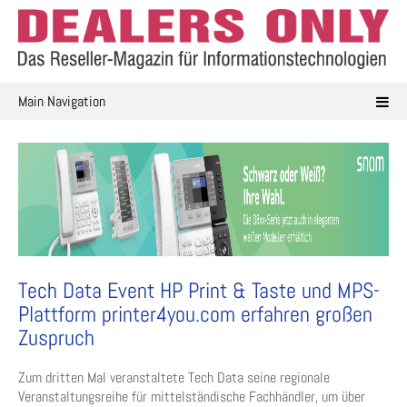
Skip
to
content
Main Navigation
Tech Data Event HP Print & Taste und MPS-
Plattform printer4you.com erfahren großen
Zuspruch
Zum dritten Mal veranstaltete Tech Data seine regionale
Veranstaltungsreihe für mittelständische Fachhändler, um über