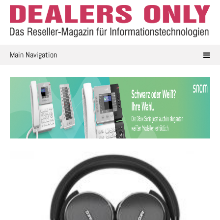
Skip
to
content
Main Navigation