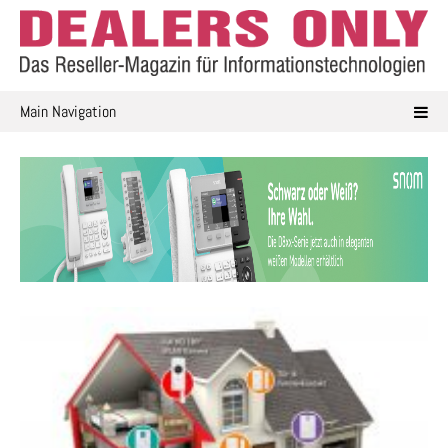
Skip
to
content
Main Navigation