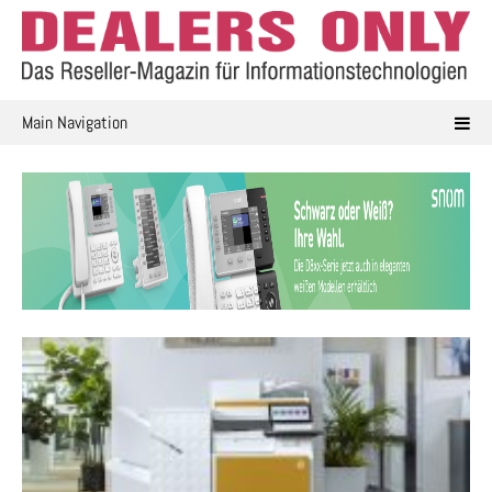
Skip
to
content
Main Navigation