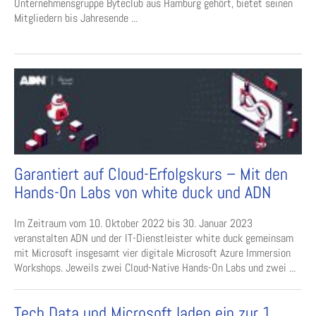
Unternehmensgruppe Byteclub aus Hamburg gehört, bietet seinen
Mitgliedern bis Jahresende ...
Garantiert auf Cloud-Erfolgskurs – Mit den
Hands-On Labs von white duck und ADN
Im Zeitraum vom 10. Oktober 2022 bis 30. Januar 2023
veranstalten ADN und der IT-Dienstleister white duck gemeinsam
mit Microsoft insgesamt vier digitale Microsoft Azure Immersion
Workshops. Jeweils zwei Cloud-Native Hands-On Labs und zwei ...
Tech Data und Microsoft laden ein zur 1.