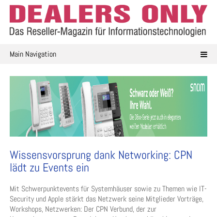
Skip
to
content
Main Navigation
Wissensvorsprung dank Networking: CPN
lädt zu Events ein
Mit Schwerpunktevents für Systemhäuser sowie zu Themen wie IT-
Security und Apple stärkt das Netzwerk seine Mitglieder Vorträge,
Workshops, Netzwerken: Der CPN Verbund, der zur