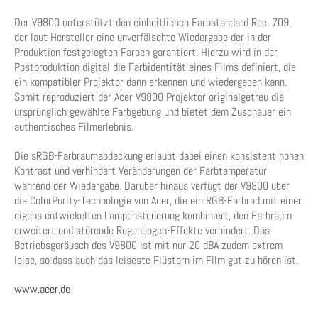
Der V9800 unterstützt den einheitlichen Farbstandard Rec. 709,
der laut Hersteller eine unverfälschte Wiedergabe der in der
Produktion festgelegten Farben garantiert. Hierzu wird in der
Postproduktion digital die Farbidentität eines Films definiert, die
ein kompatibler Projektor dann erkennen und wiedergeben kann.
Somit reproduziert der Acer V9800 Projektor originalgetreu die
ursprünglich gewählte Farbgebung und bietet dem Zuschauer ein
authentisches Filmerlebnis.
Die sRGB-Farbraumabdeckung erlaubt dabei einen konsistent hohen
Kontrast und verhindert Veränderungen der Farbtemperatur
während der Wiedergabe. Darüber hinaus verfügt der V9800 über
die ColorPurity-Technologie von Acer, die ein RGB-Farbrad mit einer
eigens entwickelten Lampensteuerung kombiniert, den Farbraum
erweitert und störende Regenbogen-Effekte verhindert. Das
Betriebsgeräusch des V9800 ist mit nur 20 dBA zudem extrem
leise, so dass auch das leiseste Flüstern im Film gut zu hören ist.
www.acer.de