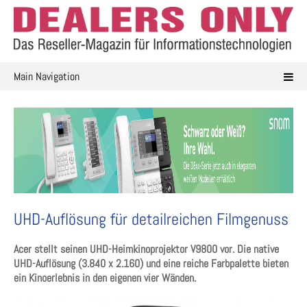
Skip
to
content
Main Navigation
UHD-Auflösung für detailreichen Filmgenuss
Acer stellt seinen UHD-Heimkinoprojektor V9800 vor. Die native
UHD-Auflösung (3.840 x 2.160) und eine reiche Farbpalette bieten
ein Kinoerlebnis in den eigenen vier Wänden.