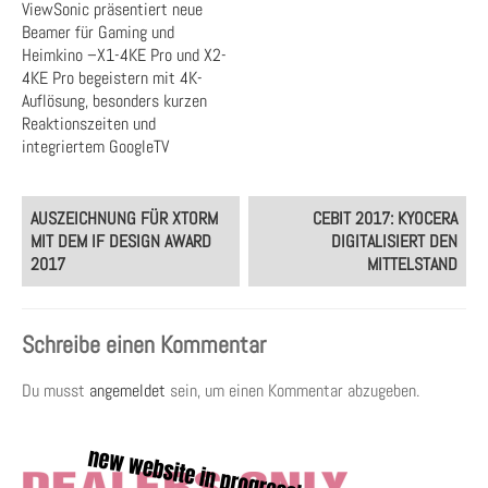
ViewSonic präsentiert neue
Beamer für Gaming und
Heimkino –X1-4KE Pro und X2-
4KE Pro begeistern mit 4K-
Auflösung, besonders kurzen
Reaktionszeiten und
integriertem GoogleTV
Post
AUSZEICHNUNG FÜR XTORM
CEBIT 2017: KYOCERA
navigation
MIT DEM IF DESIGN AWARD
DIGITALISIERT DEN
2017
MITTELSTAND
Schreibe einen Kommentar
Du musst
angemeldet
sein, um einen Kommentar abzugeben.