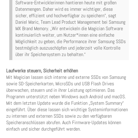
Software-Entwicklerinnen hantieren heute mit großen
Datenmengen. Daher wird es immer wichtiger, diese
sicher, effizient und hochverfügbar zu speichern“, sagt
Daniel Maric, Team Lead Product Management bei Samsung
MX Brand Memory. „Wir entwickeln die Magician Software
kontinuierlich weiter, um Nutzer*innen eine einfache
Möglichkeit zu geben, die Performance ihrer Samsung SSDs
bestmöglich auszuschöpfen und jederzeit volle Kontrolle
über ihr Speichersystem zu behalten.“
Laufwerke steuern, Sicherheit erhöhen
Mit Magician lassen sich interne und externe SSDs von Samsung
sowie SD-Speicherkarten, MicroSDs und USB Flash Drives
überwachen, steuern und in ihrer Leistung optimieren. Das
Programm unterstützt neben Windows auch Android und macOS.
Mit dem letzten Update wurde die Funktion „System Summary“
eingeführt. Über diese lassen sich wichtige Systeminformationen
zu internen und externen SSDs sowie zu den verfügbaren
Speicheranschlüssen abrufen. Auch Firmware-Updates können
einfach und sicher durchgeführt werden.