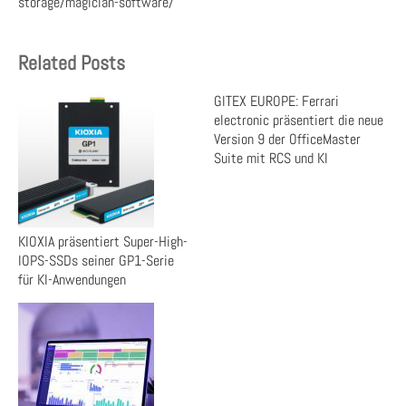
storage/magician-software/
Related Posts
GITEX EUROPE: Ferrari
electronic präsentiert die neue
Version 9 der OfficeMaster
Suite mit RCS und KI
KIOXIA präsentiert Super-High-
IOPS-SSDs seiner GP1-Serie
für KI-Anwendungen