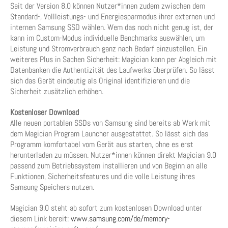
Seit der Version 8.0 können Nutzer*innen zudem zwischen dem
Standard-, Vollleistungs- und Energiesparmodus ihrer externen und
internen Samsung SSD wählen. Wem das noch nicht genug ist, der
kann im Custom-Modus individuelle Benchmarks auswählen, um
Leistung und Stromverbrauch ganz nach Bedarf einzustellen. Ein
weiteres Plus in Sachen Sicherheit: Magician kann per Abgleich mit
Datenbanken die Authentizität des Laufwerks überprüfen. So lässt
sich das Gerät eindeutig als Original identifizieren und die
Sicherheit zusätzlich erhöhen.
Kostenloser Download
Alle neuen portablen SSDs von Samsung sind bereits ab Werk mit
dem Magician Program Launcher ausgestattet. So lässt sich das
Programm komfortabel vom Gerät aus starten, ohne es erst
herunterladen zu müssen. Nutzer*innen können direkt Magician 9.0
passend zum Betriebssystem installieren und von Beginn an alle
Funktionen, Sicherheitsfeatures und die volle Leistung ihres
Samsung Speichers nutzen.
Magician 9.0 steht ab sofort zum kostenlosen Download unter
diesem Link bereit:
www.samsung.com/de/memory-