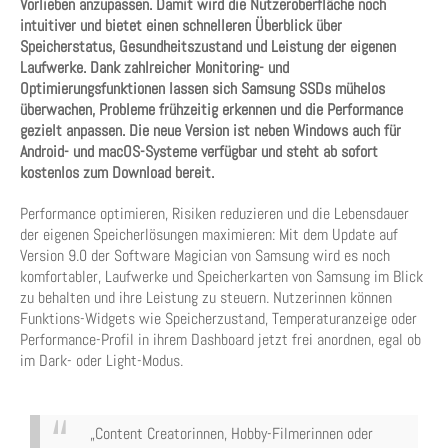
Vorlieben anzupassen. Damit wird die Nutzeroberfläche noch
intuitiver und bietet einen schnelleren Überblick über
Speicherstatus, Gesundheitszustand und Leistung der eigenen
Laufwerke. Dank zahlreicher Monitoring- und
Optimierungsfunktionen lassen sich Samsung SSDs mühelos
überwachen, Probleme frühzeitig erkennen und die Performance
gezielt anpassen. Die neue Version ist neben Windows auch für
Android- und macOS-Systeme verfügbar und steht ab sofort
kostenlos zum Download bereit.
Performance optimieren, Risiken reduzieren und die Lebensdauer
der eigenen Speicherlösungen maximieren: Mit dem Update auf
Version 9.0 der Software Magician von Samsung wird es noch
komfortabler, Laufwerke und Speicherkarten von Samsung im Blick
zu behalten und ihre Leistung zu steuern. Nutzerinnen können
Funktions-Widgets wie Speicherzustand, Temperaturanzeige oder
Performance-Profil in ihrem Dashboard jetzt frei anordnen, egal ob
im Dark- oder Light-Modus.
„Content Creatorinnen, Hobby-Filmerinnen oder