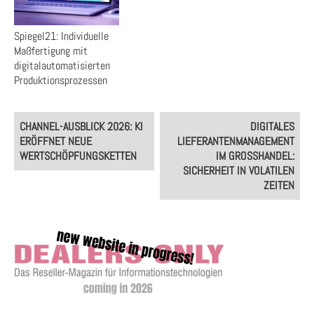
Spiegel21: Individuelle
Maßfertigung mit
digitalautomatisierten
Produktionsprozessen
Post
CHANNEL-AUSBLICK 2026: KI
DIGITALES
navigation
ERÖFFNET NEUE
LIEFERANTENMANAGEMENT
WERTSCHÖPFUNGSKETTEN
IM GROSSHANDEL: S
ICHERHEIT IN VOLATILEN Z
EITEN