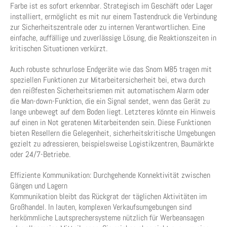
Farbe ist es sofort erkennbar. Strategisch im Geschäft oder Lager
installiert, ermöglicht es mit nur einem Tastendruck die Verbindung
zur Sicherheitszentrale oder zu internen Verantwortlichen. Eine
einfache, auffällige und zuverlässige Lösung, die Reaktionszeiten in
kritischen Situationen verkürzt.
Auch robuste schnurlose Endgeräte wie das Snom M85 tragen mit
speziellen Funktionen zur Mitarbeitersicherheit bei, etwa durch
den reißfesten Sicherheitsriemen mit automatischem Alarm oder
die Man-down-Funktion, die ein Signal sendet, wenn das Gerät zu
lange unbewegt auf dem Boden liegt. Letzteres könnte ein Hinweis
auf einen in Not geratenen Mitarbeitenden sein. Diese Funktionen
bieten Resellern die Gelegenheit, sicherheitskritische Umgebungen
gezielt zu adressieren, beispielsweise Logistikzentren, Baumärkte
oder 24/7-Betriebe.
Effiziente Kommunikation: Durchgehende Konnektivität zwischen
Gängen und Lagern
Kommunikation bleibt das Rückgrat der täglichen Aktivitäten im
Großhandel. In lauten, komplexen Verkaufsumgebungen sind
herkömmliche Lautsprechersysteme nützlich für Werbeansagen