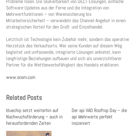
Probleme lösen. Die Skalierbarkeit von DECT-Lösungen, einfache
Software-Updates aus der Ferne und die Integration von
Mehrwertfunktionen – von Warensicherung bis
Mitarbeitersicherheit – verwandeln das Channel-Angebot in einen
strategischen Vorteil für den Groß- und Einzelhandel.
Letztlich ist Technologie kein Zubehör mehr, sondern das operative
Herzstück des Verkaufsorts. Wer seine Kunden auf diesem Weg
begleitet und umfassende, integrierte Lösungen anbietet, kann
langfristige Beziehungen aufbauen und sich als unverzichtbarer
Partner für die Wettbewerbsfähigkeit des Handels etablieren.
www.snom.com
Related Posts
bluechip setzt weiterhin auf
Der api VAD Rooftop Day – die
Nachwuchsförderung – auch in
api Mehrwerte perfekt
herausfordernden Zeiten
inszeniert