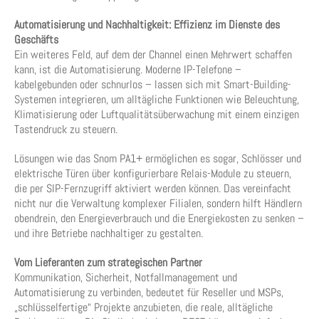
Automatisierung und Nachhaltigkeit: Effizienz im Dienste des
Geschäfts
Ein weiteres Feld, auf dem der Channel einen Mehrwert schaffen
kann, ist die Automatisierung. Moderne IP-Telefone –
kabelgebunden oder schnurlos – lassen sich mit Smart-Building-
Systemen integrieren, um alltägliche Funktionen wie Beleuchtung,
Klimatisierung oder Luftqualitätsüberwachung mit einem einzigen
Tastendruck zu steuern.
Lösungen wie das Snom PA1+ ermöglichen es sogar, Schlösser und
elektrische Türen über konfigurierbare Relais-Module zu steuern,
die per SIP-Fernzugriff aktiviert werden können. Das vereinfacht
nicht nur die Verwaltung komplexer Filialen, sondern hilft Händlern
obendrein, den Energieverbrauch und die Energiekosten zu senken –
und ihre Betriebe nachhaltiger zu gestalten.
Vom Lieferanten zum strategischen Partner
Kommunikation, Sicherheit, Notfallmanagement und
Automatisierung zu verbinden, bedeutet für Reseller und MSPs,
„schlüsselfertige“ Projekte anzubieten, die reale, alltägliche