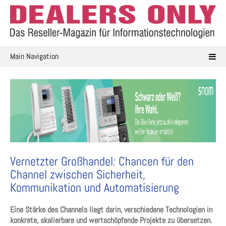
Skip
to
content
Main Navigation
Vernetzter Großhandel: Chancen für den
Channel zwischen Sicherheit,
Kommunikation und Automatisierung
Eine Stärke des Channels liegt darin, verschiedene Technologien in
konkrete, skalierbare und wertschöpfende Projekte zu übersetzen.