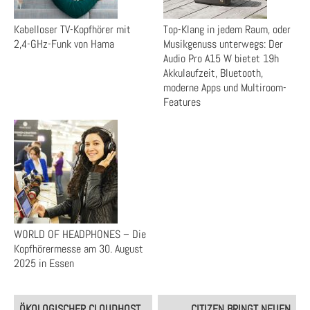
Kabelloser TV-Kopfhörer mit
Top-Klang in jedem Raum, oder
2,4-GHz-Funk von Hama
Musikgenuss unterwegs: Der
Audio Pro A15 W bietet 19h
Akkulaufzeit, Bluetooth,
moderne Apps und Multiroom-
Features
WORLD OF HEADPHONES – Die
Kopfhörermesse am 30. August
2025 in Essen
Post
ÖKOLOGISCHER CLOUDHOST
CITIZEN BRINGT NEUEN