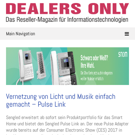
Skip
to
content
Main Navigation
Vernetzung von Licht und Musik einfach
gemacht – Pulse Link
Sengled erweitert ab sofort sein Produktportfolio für das Smart
Home und bietet den Sengled Pulse Link an. Der neue Pulse Adapter
wurde bereits auf der Consumer Electronic Show (CES) 2017 in