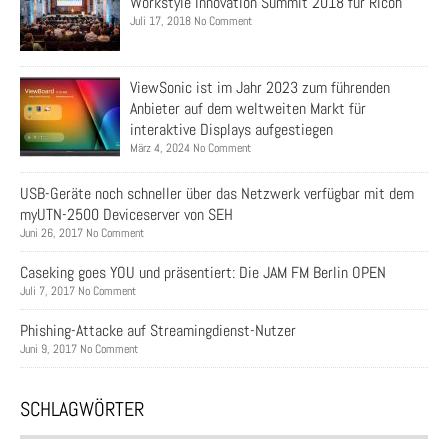
Workstyle Innovation Summit 2018 für Ricoh
Juli 17, 2018 No Comment
ViewSonic ist im Jahr 2023 zum führenden
Anbieter auf dem weltweiten Markt für
interaktive Displays aufgestiegen
März 4, 2024 No Comment
USB-Geräte noch schneller über das Netzwerk verfügbar mit dem
myUTN-2500 Deviceserver von SEH
Juni 26, 2017 No Comment
Caseking goes YOU und präsentiert: Die JAM FM Berlin OPEN
Juli 7, 2017 No Comment
Phishing-Attacke auf Streamingdienst-Nutzer
Juni 9, 2017 No Comment
SCHLAGWÖRTER