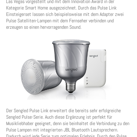
Las Vegas vorgestellt und mit dem Innovation Award in der
Kategorie Smart Home ausgezeichnet. Durch das Pulse Link
Einsteigerset lassen sich beispielsweise mit dem Adapter zwei
Pulse Satelliten-Lampen mit dem Fernseher verbinden und
erzeugen so einen hervorragenden Sound.
Der Sengled Pulse Link erweitert die bereits sehr erfolgreiche
Sengled Pulse-Serie. Auch diese Ergänzung ist perfekt für
Musikliebhaber geeignet, denn sie beinhaltet die Verbindung zu den
Pulse Lampen mit integrierten JBL Bluetooth Lautsprechern.
Dadurch wird jede Serie zum optimalen Erlebnis. Durch den Pulse