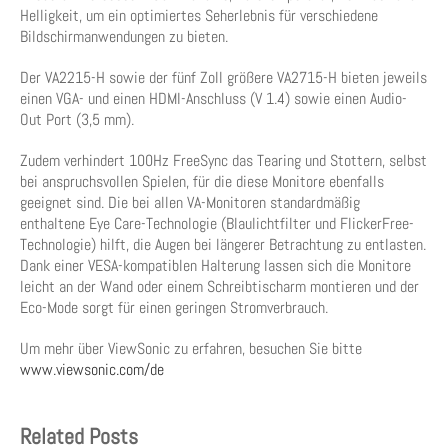
Helligkeit, um ein optimiertes Seherlebnis für verschiedene
Bildschirmanwendungen zu bieten.
Der VA2215-H sowie der fünf Zoll größere VA2715-H bieten jeweils
einen VGA- und einen HDMI-Anschluss (V 1.4) sowie einen Audio-
Out Port (3,5 mm).
Zudem verhindert 100Hz FreeSync das Tearing und Stottern, selbst
bei anspruchsvollen Spielen, für die diese Monitore ebenfalls
geeignet sind. Die bei allen VA-Monitoren standardmäßig
enthaltene Eye Care-Technologie (Blaulichtfilter und FlickerFree-
Technologie) hilft, die Augen bei längerer Betrachtung zu entlasten.
Dank einer VESA-kompatiblen Halterung lassen sich die Monitore
leicht an der Wand oder einem Schreibtischarm montieren und der
Eco-Mode sorgt für einen geringen Stromverbrauch.
Um mehr über ViewSonic zu erfahren, besuchen Sie bitte
www.viewsonic.com/de
Related Posts