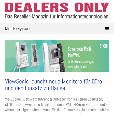
Skip
to
content
Main Navigation
ViewSonic launcht neue Monitore für Büro
und den Einsatz zu Hause
ViewSonic, weltweit führender Anbieter von visuellen Lösungen,
stellt heute zwei neue Monitore seiner VA15H-Serie vor. Die beiden
Allrounder eignen sich sowohl für den Einsatz zu Hause als auch im