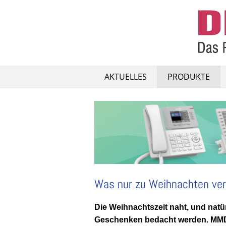
Skip
to
content
AKTUELLES
PRODUKTE
Was nur zu Weihnachten vers
Die Weihnachtszeit naht, und natür
Geschenken bedacht werden. MMD