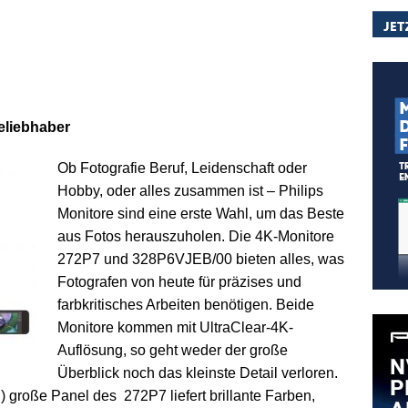
eliebhaber
Ob Fotografie Beruf, Leidenschaft oder
Hobby, oder alles zusammen ist – Philips
Monitore sind eine erste Wahl, um das Beste
aus Fotos herauszuholen. Die 4K-Monitore
272P7 und 328P6VJEB/00 bieten alles, was
Fotografen von heute für präzises und
farbkritisches Arbeiten benötigen. Beide
Monitore kommen mit UltraClear-4K-
Auflösung, so geht weder der große
Überblick noch das kleinste Detail verloren.
l) große Panel des 272P7 liefert brillante Farben,