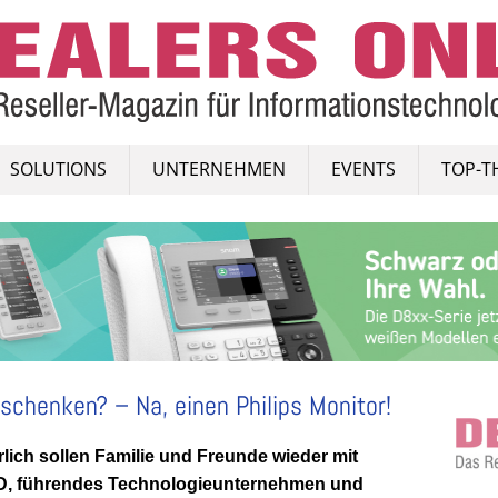
SOLUTIONS
UNTERNEHMEN
EVENTS
TOP-T
chenken? – Na, einen Philips Monitor!
lich sollen Familie und Freunde wieder mit
, führendes Technologieunternehmen und