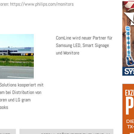
toren: https://www.philips.com/monitors
ComLine wird neuer Partner für
Samsung LED, Smart Signage
und Monitore
Solutions kooperiert mit
am bei Distribution von
oren und LG gram
ooks