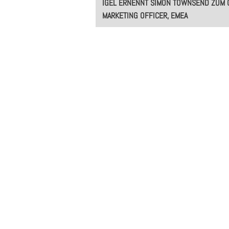
IGEL ERNENNT SIMON TOWNSEND ZUM 
navigation
MARKETING OFFICER, EMEA