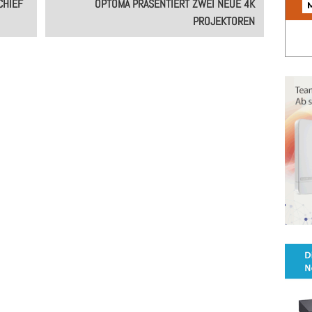
CHIEF
OPTOMA PRÄSENTIERT ZWEI NEUE 4K
PROJEKTOREN