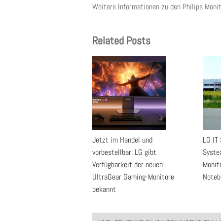
Weitere Informationen zu den Philips Moni
Related Posts
Jetzt im Handel und
LG IT 
vorbestellbar: LG gibt
Syste
Verfügbarkeit der neuen
Monit
UltraGear Gaming-Monitore
Noteb
bekannt
Post