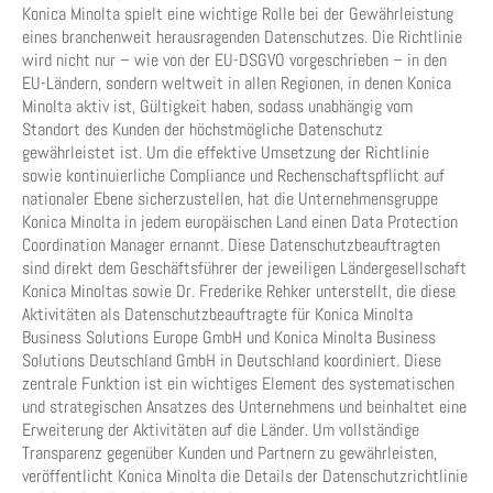
Konica Minolta spielt eine wichtige Rolle bei der Gewährleistung
eines branchenweit herausragenden Datenschutzes. Die Richtlinie
wird nicht nur – wie von der EU-DSGVO vorgeschrieben – in den
EU-Ländern, sondern weltweit in allen Regionen, in denen Konica
Minolta aktiv ist, Gültigkeit haben, sodass unabhängig vom
Standort des Kunden der höchstmögliche Datenschutz
gewährleistet ist. Um die effektive Umsetzung der Richtlinie
sowie kontinuierliche Compliance und Rechenschaftspflicht auf
nationaler Ebene sicherzustellen, hat die Unternehmensgruppe
Konica Minolta in jedem europäischen Land einen Data Protection
Coordination Manager ernannt. Diese Datenschutzbeauftragten
sind direkt dem Geschäftsführer der jeweiligen Ländergesellschaft
Konica Minoltas sowie Dr. Frederike Rehker unterstellt, die diese
Aktivitäten als Datenschutzbeauftragte für Konica Minolta
Business Solutions Europe GmbH und Konica Minolta Business
Solutions Deutschland GmbH in Deutschland koordiniert. Diese
zentrale Funktion ist ein wichtiges Element des systematischen
und strategischen Ansatzes des Unternehmens und beinhaltet eine
Erweiterung der Aktivitäten auf die Länder. Um vollständige
Transparenz gegenüber Kunden und Partnern zu gewährleisten,
veröffentlicht Konica Minolta die Details der Datenschutzrichtlinie