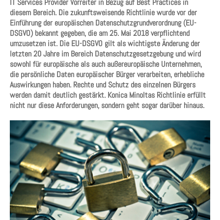
IT Services Provider Vorreiter in Bezug auf Best Practices in
diesem Bereich. Die zukunftsweisende Richtlinie wurde vor der
Einführung der europäischen Datenschutzgrundverordnung (EU-
DSGVO) bekannt gegeben, die am 25. Mai 2018 verpflichtend
umzusetzen ist. Die EU-DSGVO gilt als wichtigste Änderung der
letzten 20 Jahre im Bereich Datenschutzgesetzgebung und wird
sowohl für europäische als auch außereuropäische Unternehmen,
die persönliche Daten europäischer Bürger verarbeiten, erhebliche
Auswirkungen haben. Rechte und Schutz des einzelnen Bürgers
werden damit deutlich gestärkt. Konica Minoltas Richtlinie erfüllt
nicht nur diese Anforderungen, sondern geht sogar darüber hinaus.