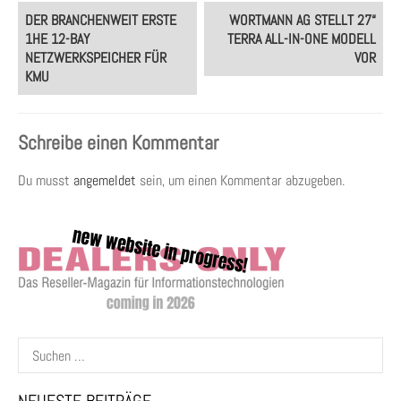
Post
DER BRANCHENWEIT ERSTE
WORTMANN AG STELLT 27“
navigation
1HE 12-BAY
TERRA ALL-IN-ONE MODELL
NETZWERKSPEICHER FÜR
VOR
KMU
Schreibe einen Kommentar
Du musst
angemeldet
sein, um einen Kommentar abzugeben.
Suchen
nach: