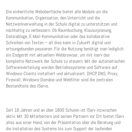
Die einheitliche Weboberfläche bietet alle Module um die
Kommunikation, Organisation, den Unterricht und die
Netzwerkverwaltung in der Schule digital zu unterstützen und
nachhaltig zu verbessern. Ob Raumbuchung, Klausurplanung,
Dateiablage, E-Mail-Kommunikation oder das kollaborative
Schreiben von Texten – all dies kann in Zukunft digital und
ortsungebunden passieren. Für die Nutzung benötigt man lediglich
ein Endgerät mit aktuellem Webbrowser, um mit Iserv das
komplette Netzwerk der Schule zu steuern. Mit der automatischen
Softwareverteilung werden Betriebssysteme und Software auf
Windows-Clients installiert und aktualisiert. DHCP, DNS, Proxy,
Firewall, Windows-Domäne und Webfilter sind die zentralen
Bestandteile des IServs.
Seit 16 Jahren und an über 1800 Schulen ist IServ inzwischen
aktiv. Mit 30 Mitarbeitern und seinen Partnern vor Ort bietet IServ
alles aus einer Hand, von der Präsentation über die Beratung und
die Installation des Systems bis zum Support der laufenden