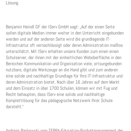
Lösung.
Benjamin Heindl GF der IServ GmbH sagt: „Auf der einen Seite
sollen digitale Medien immer weiter in den Unterricht eingebunden
werden und auf der anderen Seite wird die grundlegende IT-
Infrastruktur oft vernachlässigt oder deren Administration maßlos
unterschätzt. Mit IServ erhalten unsere Kunden zum einen einen
Schulserver, der ihnen mit der einheitlichen Weboberfläche in den
Bereichen Kommunikation und Organisation viele, ortsungebunden
nutzbare, digitale Werkzeuge an die Hand gibt und zum anderen
eine solide und nachhaltige Grundlage für Ihre IT-Infrastruktur und
deren Administration bietet. Nach über 16 Jahren auf dem Markt
und dem Einsatz in über 1700 Schulen, können wir mit Fug und
Recht behaupten, dass IServ eine solide und nachhaltige
Komplettlösung für das pädagogische Netzwerk Ihrer Schule
darstellt.“
Andreas Barkowski vom TERRA-Education-Produktmanagement der