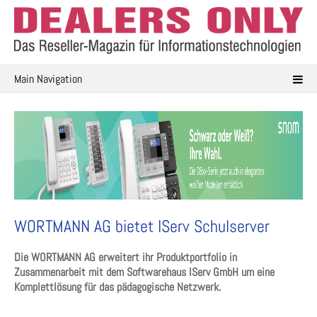
Skip
to
content
Main Navigation
WORTMANN AG bietet IServ Schulserver
Die WORTMANN AG erweitert ihr Produktportfolio in
Zusammenarbeit mit dem Softwarehaus IServ GmbH um eine
Komplettlösung für das pädagogische Netzwerk.