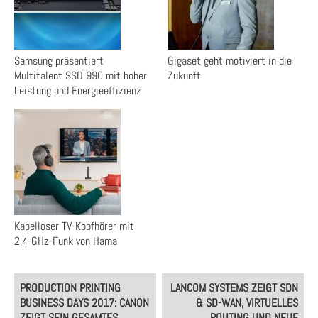
Samsung präsentiert
Gigaset geht motiviert in die
Multitalent SSD 990 mit hoher
Zukunft
Leistung und Energieeffizienz
Kabelloser TV-Kopfhörer mit
2,4-GHz-Funk von Hama
Post
PRODUCTION PRINTING
LANCOM SYSTEMS ZEIGT SDN
navigation
BUSINESS DAYS 2017: CANON
& SD-WAN, VIRTUELLES
ZEIGT SEIN GESAMTES
ROUTING UND NEUE